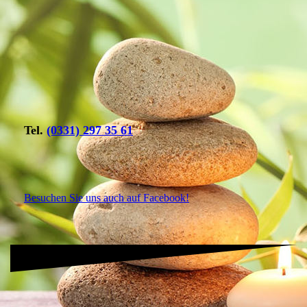
Tel.
(0331) 297 35 61
Besuchen Sie uns auch auf Facebook!