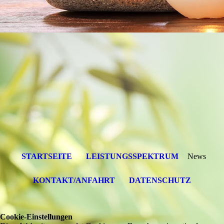
STARTSEITE
LEISTUNGSSPEKTRUM
News
KONTAKT/ANFAHRT
DATENSCHUTZ
Cookie-Einstellungen