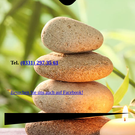
Tel.
(0331) 297 35 61
Besuchen Sie uns auch auf Facebook!