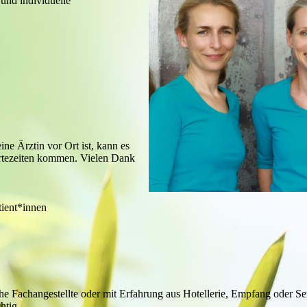
und individuelle
ine Ärztin vor Ort ist, kann es
artezeiten kommen. Vielen Dank
tient*innen
e Fachangestellte oder mit Erfahrung aus Hotellerie, Empfang oder Se
htig.