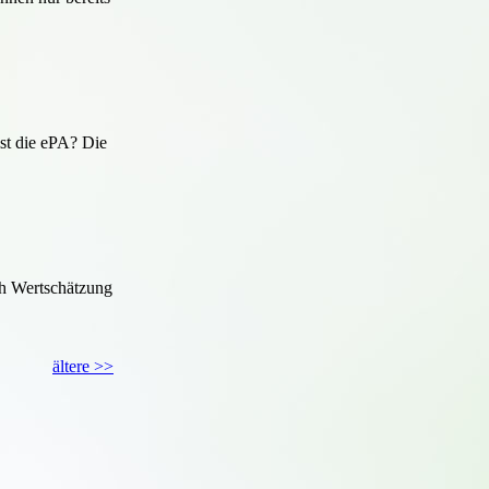
ist die ePA? Die
och Wertschätzung
ältere >>