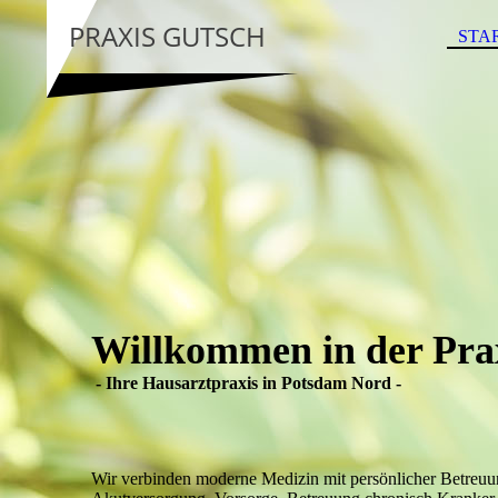
PRAXIS GUTSCH
STA
Willkommen in der Pra
- Ihre Hausarztpraxis in Potsdam Nord -
Wir verbinden moderne Medizin mit persönlicher Betreuu