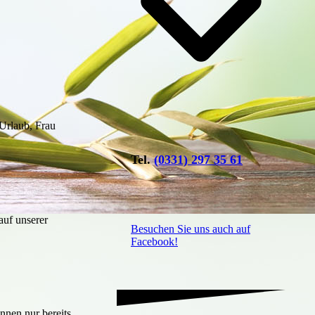
Urlaub, Frau
Tel.
(0331) 297 35 61
auf unserer
Besuchen Sie uns auch auf
Facebook!
nnen nur bereits