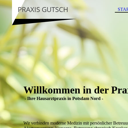
PRAXIS GUTSCH
STA
Willkommen in der Pra
- Ihre Hausarztpraxis in Potsdam Nord -
Wir verbinden moderne Medizin mit persönlicher Betreuu