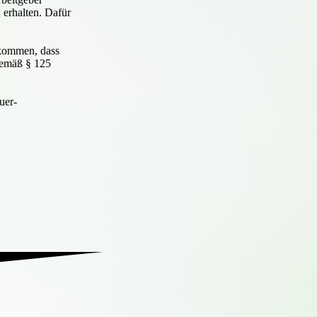
 erhalten. Dafür
ekommen, dass
 gemäß § 125
uer-