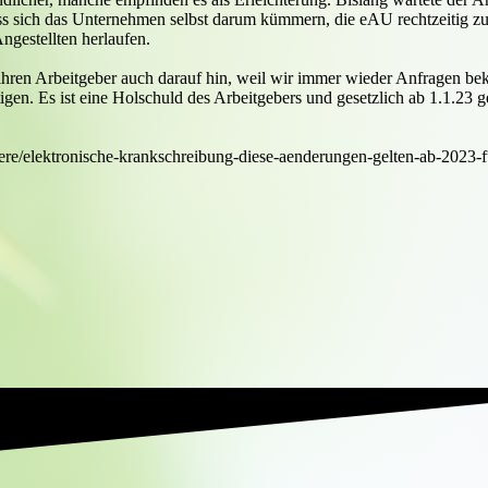
muss sich das Unternehmen selbst darum kümmern, die eAU rechtzeitig zu
ngestellten herlaufen.
ihren Arbeitgeber auch darauf hin, weil wir immer wieder Anfragen b
igen. Es ist eine Holschuld des Arbeitgebers und gesetzlich ab 1.1.23
iere/elektronische-krankschreibung-diese-aenderungen-gelten-ab-2023-f