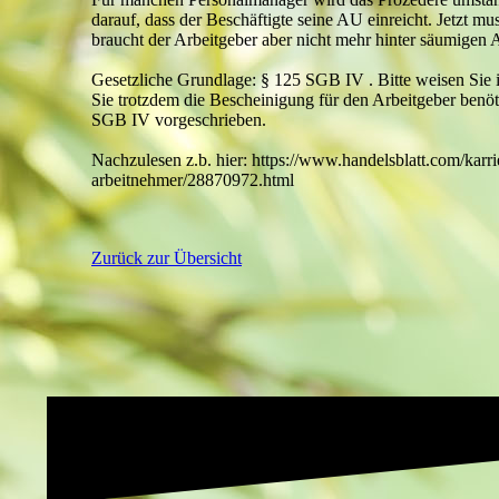
darauf, dass der Beschäftigte seine AU einreicht. Jetzt 
braucht der Arbeitgeber aber nicht mehr hinter säumigen A
Gesetzliche Grundlage: § 125 SGB IV . Bitte weisen Sie 
Sie trotzdem die Bescheinigung für den Arbeitgeber benöt
SGB IV vorgeschrieben.
Nachzulesen z.b. hier: https://www.handelsblatt.com/karr
arbeitnehmer/28870972.html
Zurück zur Übersicht