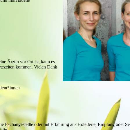
und individuelle
ine Ärztin vor Ort ist, kann es
artezeiten kommen. Vielen Dank
tient*innen
e Fachangestellte oder mit Erfahrung aus Hotellerie, Empfang oder Se
htig.