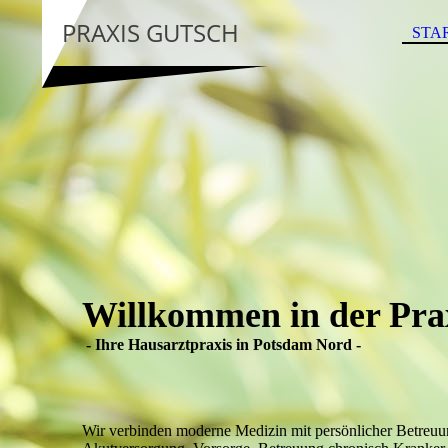
PRAXIS GUTSCH
STA
Willkommen in der Pra
- Ihre Hausarztpraxis in Potsdam Nord -
Wir verbinden moderne Medizin mit persönlicher Betreuu