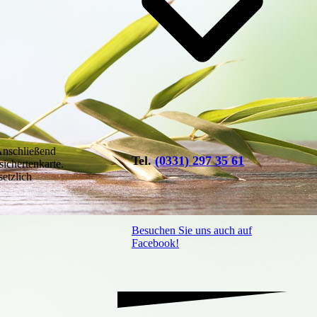
Anschließend
Tel.
(0331) 297 35 61
sichertenkarte.
setzlich
Besuchen Sie uns auch auf
Facebook!