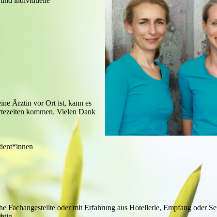
und individuelle
ine Ärztin vor Ort ist, kann es
artezeiten kommen. Vielen Dank
tient*innen
e Fachangestellte oder mit Erfahrung aus Hotellerie, Empfang oder Se
htig.